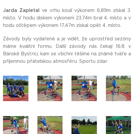
Jarda Zapletal
ve vrhu koulí výkonem 6,89m získal 3.
místo. V hodu diskem výkonem 23,74m bral 4. místo a v
hodu oštěpem výkonem 17,47m získal opět 4. místo.
Závody byly vydařené a je vidět, že uprostřed sezóny
máme kvalitní formu. Další závody nás čekají 16.8. v
Bánské Bystrici, kam se všichni těšíme na známé tváře a
příjemnou přátelskou atmosféru. Sportu zdar.