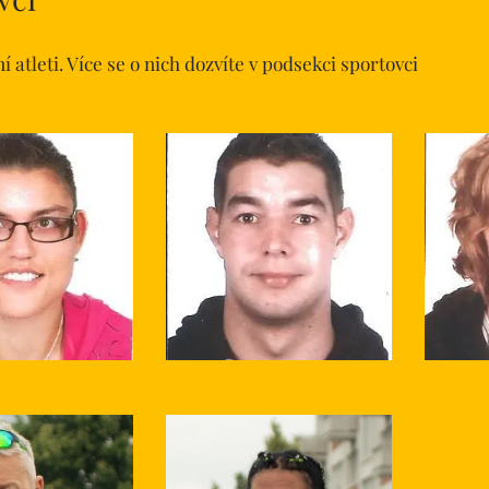
í atleti. Více se o nich dozvíte v podsekci sportovci