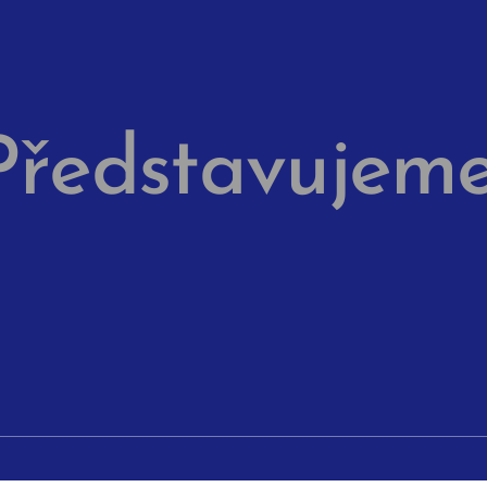
Představujem