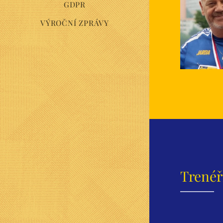
GDPR
VÝROČNÍ ZPRÁVY
Trenéři