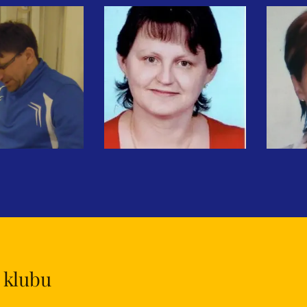
 klubu